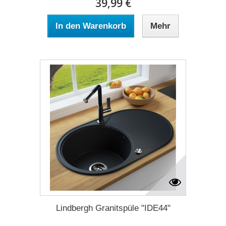
39,99 €
In den Warenkorb
Mehr
Lindbergh Granitspüle "IDE44"