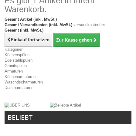
Es gibt 1 Artikel in Ihrem
Warenkorb.
Gesamt Artikel (inkl. MwSt.)
Gesamt Versandkosten (inkl. MwSt.)
versandkostenfrei
Gesamt (inkl. MwSt.)
Einkauf fortsetzen
Zur Kasse gehen
Kategorien
Küchenspülen
Edelstahlspülen
Granitspülen
Armaturen
Küchenarmaturen
Waschtischarmaturen
Duscharmaturen
BELIEBT