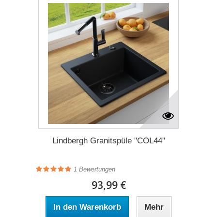
Lindbergh Granitspüle "COL44"
1
Bewertungen
93,99 €
In den Warenkorb
Mehr